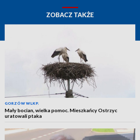
ZOBACZ TAKŻE
GORZÓW WLKP.
Mały bocian, wielka pomoc. Mieszkańcy Ostrzyc
uratowali ptaka