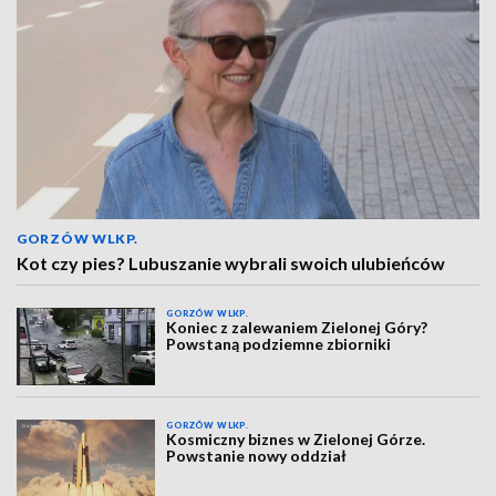
GORZÓW WLKP.
Kot czy pies? Lubuszanie wybrali swoich ulubieńców
GORZÓW WLKP.
Koniec z zalewaniem Zielonej Góry?
Powstaną podziemne zbiorniki
GORZÓW WLKP.
Kosmiczny biznes w Zielonej Górze.
Powstanie nowy oddział