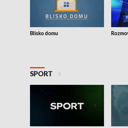
Blisko domu
Rozmow
SPORT