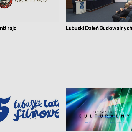
niż rajd
Lubuski Dzień Budowalnyc