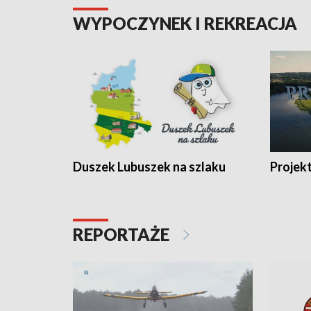
WYPOCZYNEK I REKREACJA
Duszek Lubuszek na szlaku
Projek
REPORTAŻE