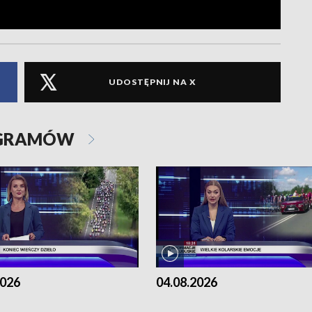
UDOSTĘPNIJ NA X
OGRAMÓW
2026
04.08.2026