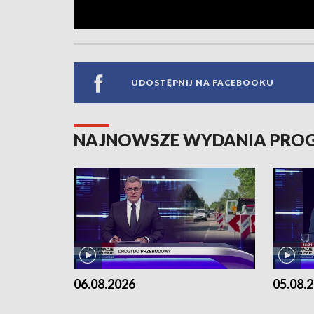
UDOSTĘPNIJ NA FACEBOOKU
NAJNOWSZE WYDANIA PR
06.08.2026
05.08.