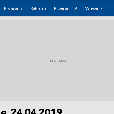
Programy
Reklama
Program TV
Więcej
e, 24.04.2019