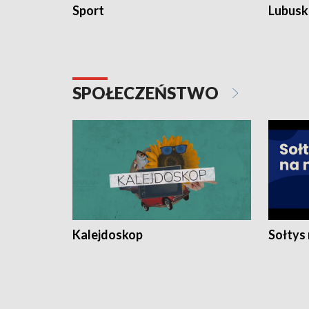
Sport
Lubuski
SPOŁECZEŃSTWO
Kalejdoskop
Sołtys