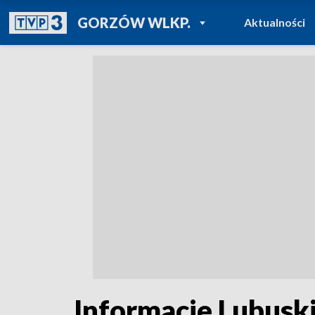
POWRÓT DO
GORZÓW WLKP.
Aktualności
TVP REGIONY
Informacje Lubuski