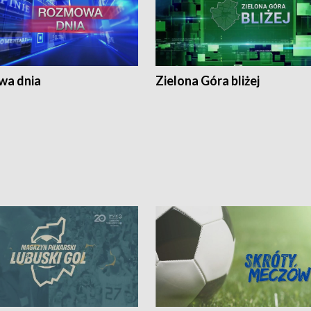
a dnia
Zielona Góra bliżej