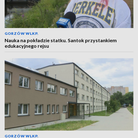
GORZÓW WLKP.
Nauka na pokładzie statku. Santok przystankiem
edukacyjnego rejsu
GORZÓW WLKP.