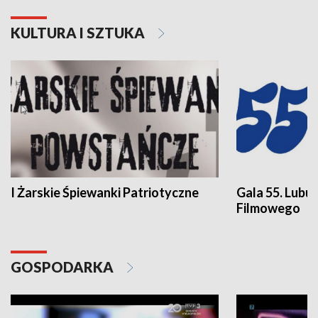
KULTURA I SZTUKA
I Żarskie Śpiewanki Patriotyczne
Gala 55. Lubu
Filmowego
GOSPODARKA