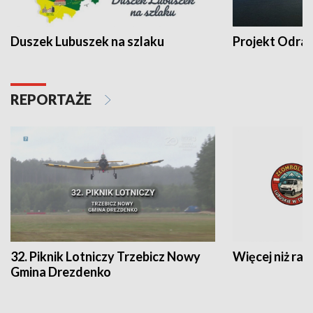
Duszek Lubuszek na szlaku
Projekt Odra
REPORTAŻE
32. Piknik Lotniczy Trzebicz Nowy
Więcej niż raj
Gmina Drezdenko