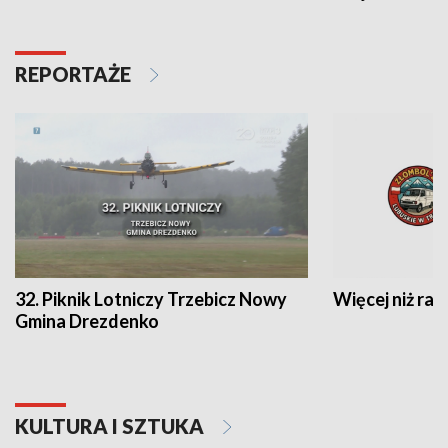
REPORTAŻE
32. Piknik Lotniczy Trzebicz Nowy
Więcej niż raj
Gmina Drezdenko
KULTURA I SZTUKA