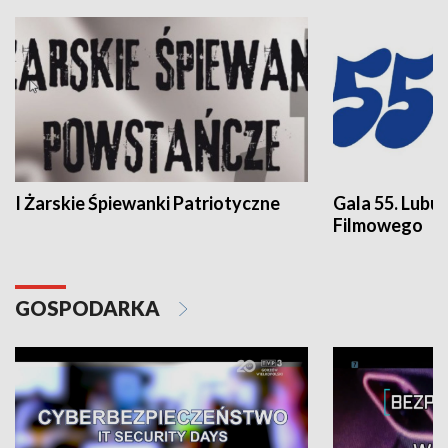
I Żarskie Śpiewanki Patriotyczne
Gala 55. Lubu
Filmowego
GOSPODARKA