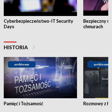
Cyberbezpieczeństwo-IT Security
Bezpieczny s
Days
chmurach
HISTORIA
Pamięć i Tożsamość
Rozmowy z his