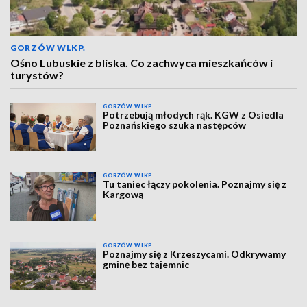
GORZÓW WLKP.
Ośno Lubuskie z bliska. Co zachwyca mieszkańców i
turystów?
GORZÓW WLKP.
Potrzebują młodych rąk. KGW z Osiedla
Poznańskiego szuka następców
GORZÓW WLKP.
Tu taniec łączy pokolenia. Poznajmy się z
Kargową
GORZÓW WLKP.
Poznajmy się z Krzeszycami. Odkrywamy
gminę bez tajemnic