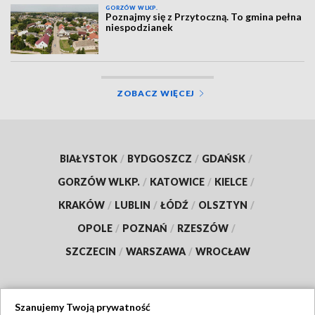
GORZÓW WLKP.
Poznajmy się z Przytoczną. To gmina pełna
niespodzianek
ZOBACZ WIĘCEJ
BIAŁYSTOK
/
BYDGOSZCZ
/
GDAŃSK
/
GORZÓW WLKP.
/
KATOWICE
/
KIELCE
/
KRAKÓW
/
LUBLIN
/
ŁÓDŹ
/
OLSZTYN
/
OPOLE
/
POZNAŃ
/
RZESZÓW
/
SZCZECIN
/
WARSZAWA
/
WROCŁAW
Szanujemy Twoją prywatność