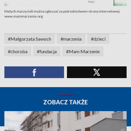
Małych marzycieli można zgłaszać za pośrednictwem strony internetowej
www.mammarzenie.org
#Małgorzata Sawoch
#marzenia
#dzieci
#choroba
#fundacja
#Mam Marzenie
ZOBACZ TAKŻE