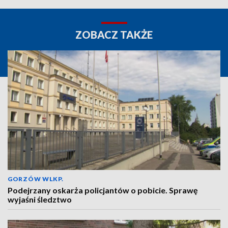
ZOBACZ TAKŻE
GORZÓW WLKP.
Podejrzany oskarża policjantów o pobicie. Sprawę
wyjaśni śledztwo