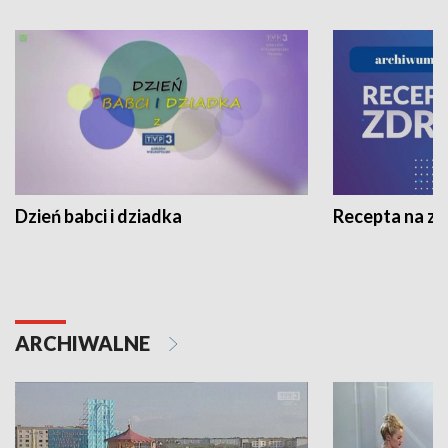
Dzień babci i dziadka
Recepta na z
ARCHIWALNE