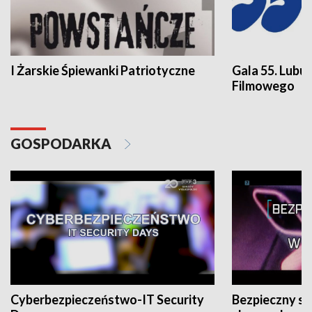
I Żarskie Śpiewanki Patriotyczne
Gala 55. Lubu
Filmowego
GOSPODARKA
Cyberbezpieczeństwo-IT Security
Bezpieczny s