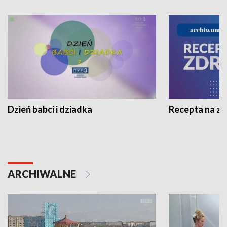
Dzień babci i dziadka
Recepta na z
ARCHIWALNE