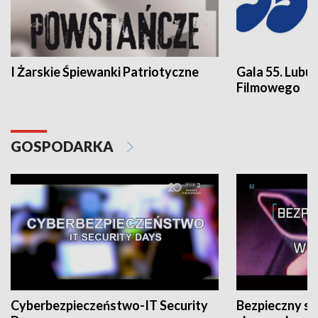
I Żarskie Śpiewanki Patriotyczne
Gala 55. Lubu
Filmowego
GOSPODARKA
Cyberbezpieczeństwo-IT Security
Bezpieczny s