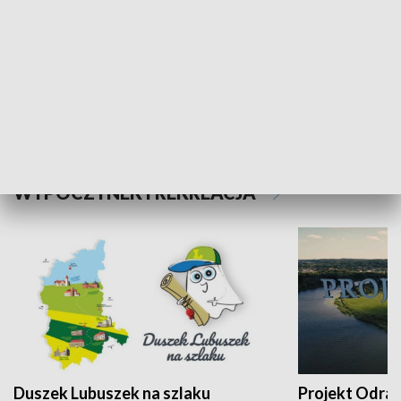
Kalejdoskop
Sołtys na med
WYPOCZYNEK I REKREACJA
Duszek Lubuszek na szlaku
Projekt Odra