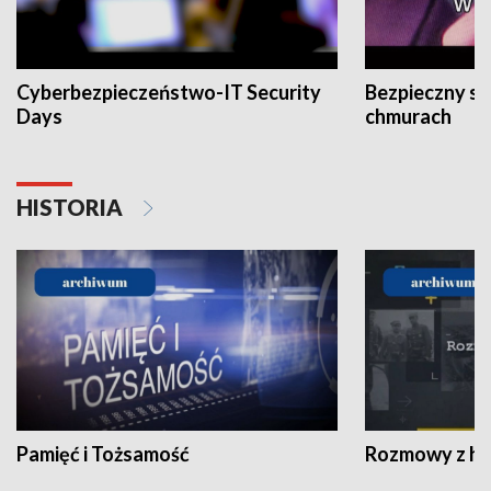
Cyberbezpieczeństwo-IT Security
Bezpieczny s
Days
chmurach
HISTORIA
Pamięć i Tożsamość
Rozmowy z his