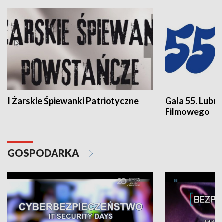
I Żarskie Śpiewanki Patriotyczne
Gala 55. Lubu
Filmowego
GOSPODARKA