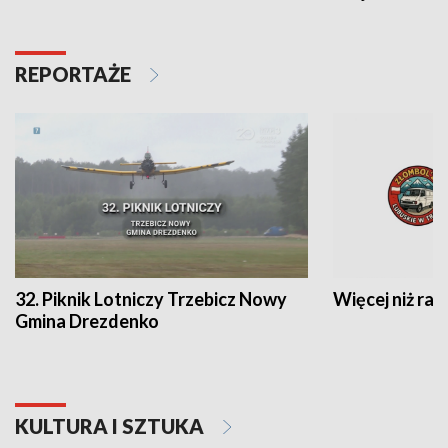
REPORTAŻE
32. Piknik Lotniczy Trzebicz Nowy
Więcej niż raj
Gmina Drezdenko
KULTURA I SZTUKA