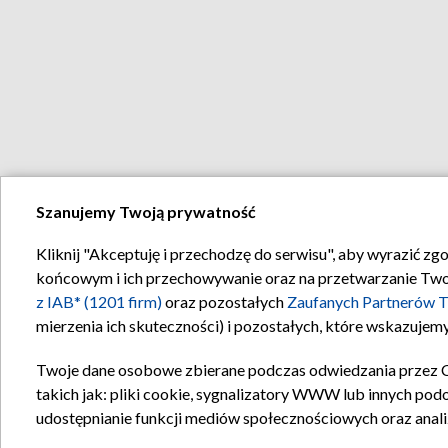
Szanujemy Twoją prywatność
Kliknij "Akceptuję i przechodzę do serwisu", aby wyrazić zg
końcowym i ich przechowywanie oraz na przetwarzanie Twoich
z IAB* (1201 firm)
oraz pozostałych
Zaufanych Partnerów T
mierzenia ich skuteczności) i pozostałych, które wskazujemy
Twoje dane osobowe zbierane podczas odwiedzania przez 
takich jak: pliki cookie, sygnalizatory WWW lub innych pod
udostępnianie funkcji mediów społecznościowych oraz anali