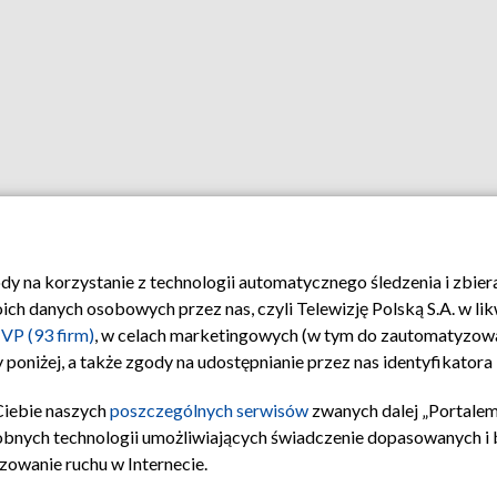
ody na korzystanie z technologii automatycznego śledzenia i zbie
 danych osobowych przez nas, czyli Telewizję Polską S.A. w likw
VP (93 firm)
, w celach marketingowych (w tym do zautomatyzow
 poniżej, a także zgody na udostępnianie przez nas identyfikator
Ciebie naszych
poszczególnych serwisów
zwanych dalej „Portalem
obnych technologii umożliwiających świadczenie dopasowanych i be
zowanie ruchu w Internecie.