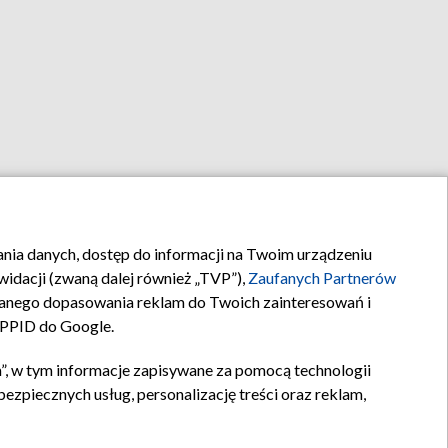
rania danych, dostęp do informacji na Twoim urządzeniu
idacji (zwaną dalej również „TVP”),
Zaufanych Partnerów
anego dopasowania reklam do Twoich zainteresowań i
a PPID do Google.
”, w tym informacje zapisywane za pomocą technologii
zpiecznych usług, personalizację treści oraz reklam,