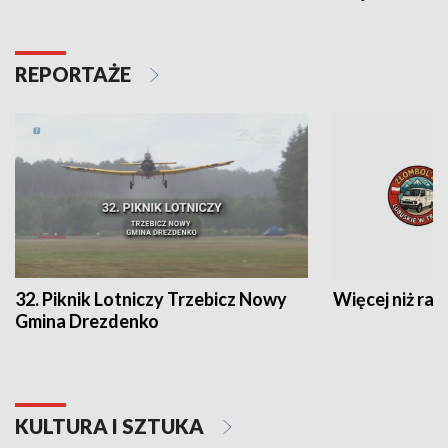
REPORTAŻE
32. Piknik Lotniczy Trzebicz Nowy
Więcej niż raj
Gmina Drezdenko
KULTURA I SZTUKA