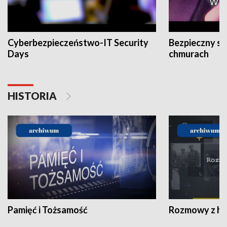
Cyberbezpieczeństwo-IT Security
Bezpieczny s
Days
chmurach
HISTORIA
Pamięć i Tożsamość
Rozmowy z his