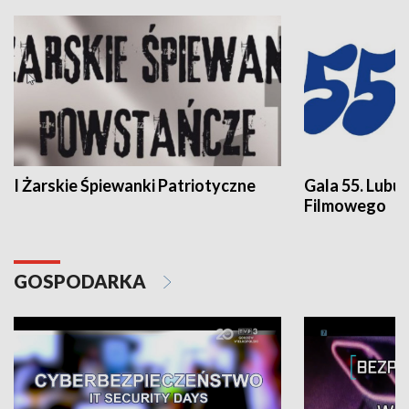
I Żarskie Śpiewanki Patriotyczne
Gala 55. Lubu
Filmowego
GOSPODARKA