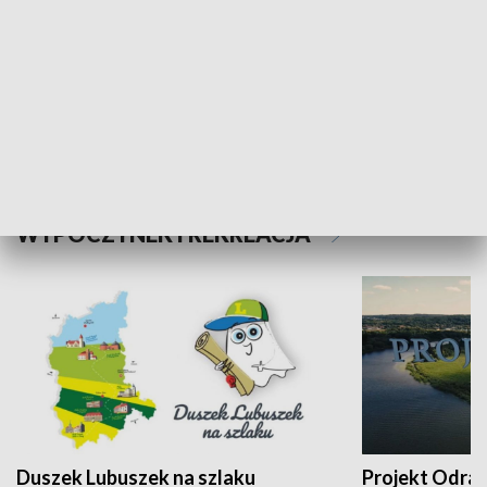
Kalejdoskop
Sołtys na med
WYPOCZYNEK I REKREACJA
Duszek Lubuszek na szlaku
Projekt Odra