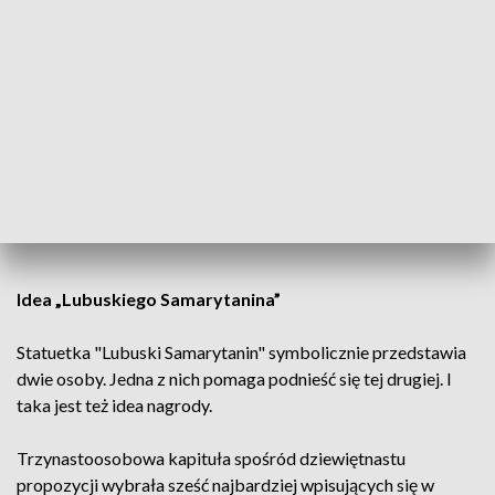
fot. Informacje Lubuskie
Idea „Lubuskiego Samarytanina”
Statuetka "Lubuski Samarytanin" symbolicznie przedstawia
dwie osoby. Jedna z nich pomaga podnieść się tej drugiej. I
taka jest też idea nagrody.
Trzynastoosobowa kapituła spośród dziewiętnastu
propozycji wybrała sześć najbardziej wpisujących się w