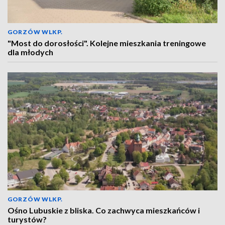
GORZÓW WLKP.
"Most do dorosłości". Kolejne mieszkania treningowe
dla młodych
GORZÓW WLKP.
Ośno Lubuskie z bliska. Co zachwyca mieszkańców i
turystów?