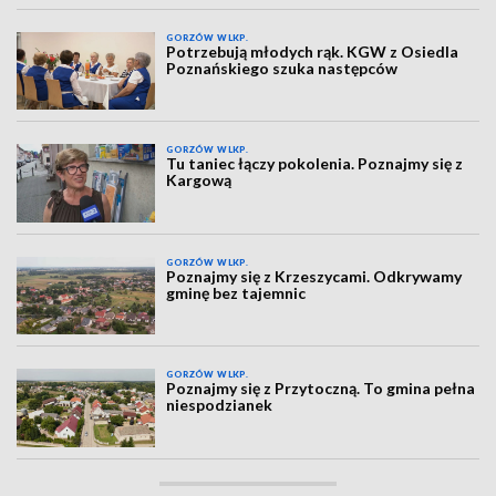
GORZÓW WLKP.
Potrzebują młodych rąk. KGW z Osiedla
Poznańskiego szuka następców
GORZÓW WLKP.
Tu taniec łączy pokolenia. Poznajmy się z
Kargową
GORZÓW WLKP.
Poznajmy się z Krzeszycami. Odkrywamy
gminę bez tajemnic
GORZÓW WLKP.
Poznajmy się z Przytoczną. To gmina pełna
niespodzianek