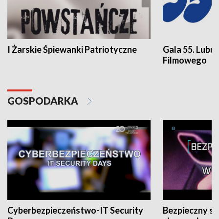
I Żarskie Śpiewanki Patriotyczne
Gala 55. Lubu
Filmowego
GOSPODARKA
Cyberbezpieczeństwo-IT Security
Bezpieczny s