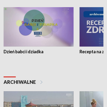
Dzień babci i dziadka
Recepta na z
ARCHIWALNE