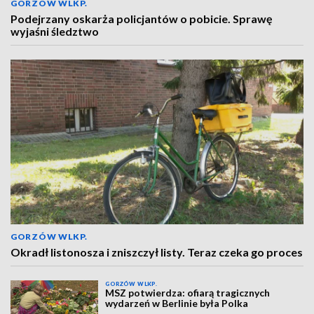
GORZÓW WLKP.
Podejrzany oskarża policjantów o pobicie. Sprawę
wyjaśni śledztwo
GORZÓW WLKP.
Okradł listonosza i zniszczył listy. Teraz czeka go proces
GORZÓW WLKP.
MSZ potwierdza: ofiarą tragicznych
wydarzeń w Berlinie była Polka