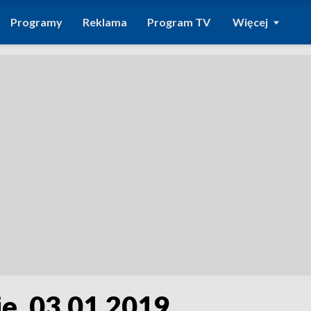
Programy
Reklama
Program TV
Więcej
e, 03.01.2019