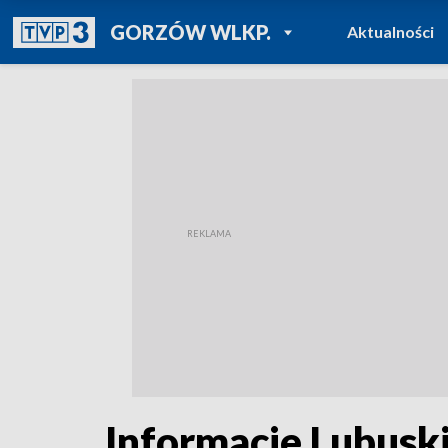
POWRÓT DO
GORZÓW WLKP.
Aktualności
TVP REGIONY
Informacje Lubuski