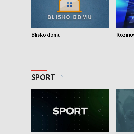
Blisko domu
Rozmow
SPORT