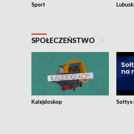
Sport
Lubuski
SPOŁECZEŃSTWO
Kalejdoskop
Sołtys