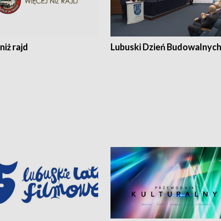
niż rajd
Lubuski Dzień Budowalnyc