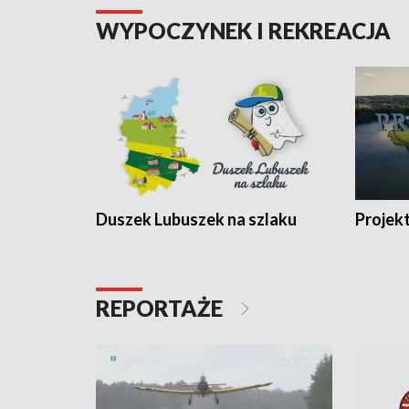
WYPOCZYNEK I REKREACJA
Duszek Lubuszek na szlaku
Projek
REPORTAŻE