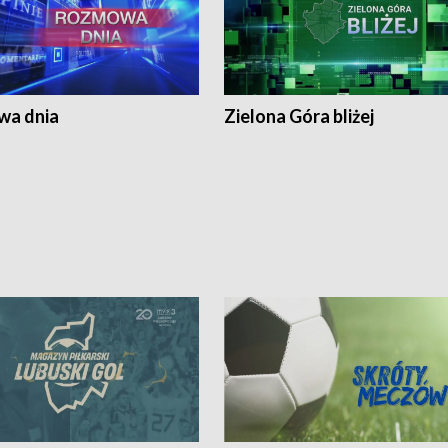
a dnia
Zielona Góra bliżej