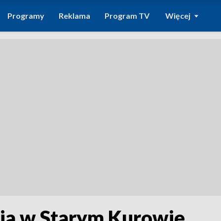
Programy
Reklama
Program TV
Więcej
cja w Starym Kurowie