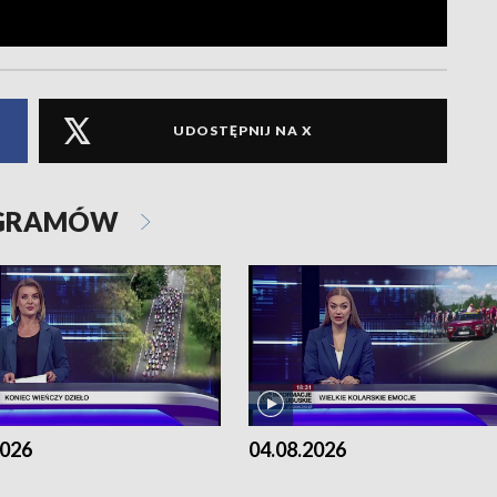
UDOSTĘPNIJ NA X
OGRAMÓW
2026
04.08.2026