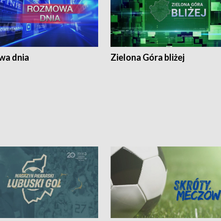
a dnia
Zielona Góra bliżej