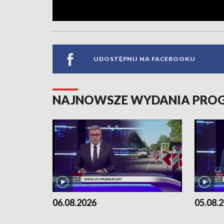
UDOSTĘPNIJ NA FACEBOOKU
NAJNOWSZE WYDANIA PR
06.08.2026
05.08.