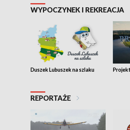
WYPOCZYNEK I REKREACJA
Duszek Lubuszek na szlaku
Projek
REPORTAŻE