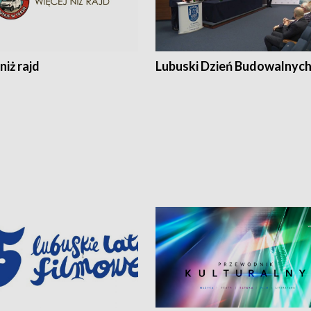
niż rajd
Lubuski Dzień Budowalnyc