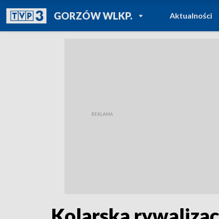
POWRÓT DO
GORZÓW WLKP.
Aktualności
TVP REGIONY
Kolarska rywaliza