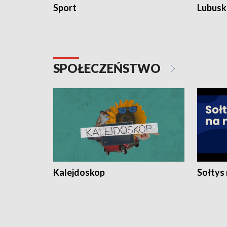
Sport
Lubuski
SPOŁECZEŃSTWO
Kalejdoskop
Sołtys