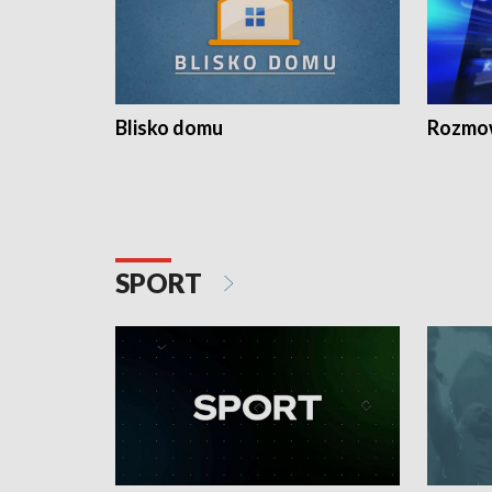
Blisko domu
Rozmow
SPORT