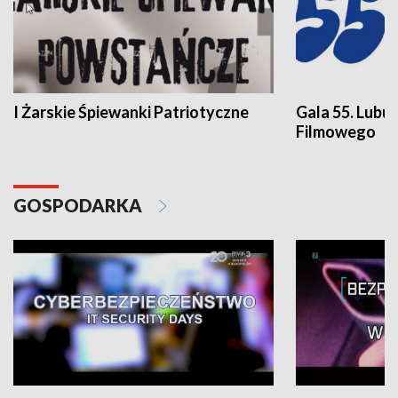
I Żarskie Śpiewanki Patriotyczne
Gala 55. Lubu
Filmowego
GOSPODARKA