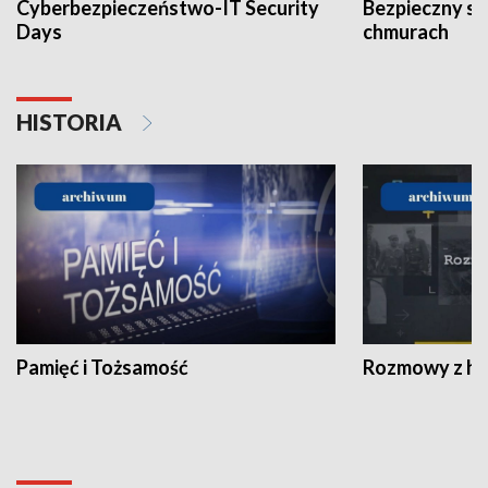
Cyberbezpieczeństwo-IT Security
Bezpieczny s
Days
chmurach
HISTORIA
Pamięć i Tożsamość
Rozmowy z his