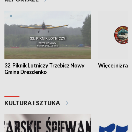
32. Piknik Lotniczy Trzebicz Nowy
Więcej niż raj
Gmina Drezdenko
KULTURA I SZTUKA