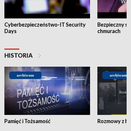
Cyberbezpieczeństwo-IT Security
Bezpieczny s
Days
chmurach
HISTORIA
Pamięć i Tożsamość
Rozmowy z his