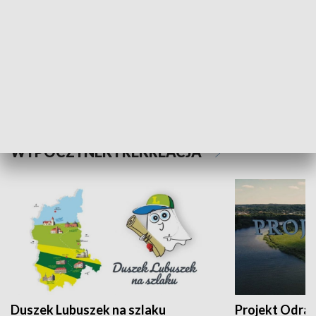
Kalejdoskop
Sołtys na med
WYPOCZYNEK I REKREACJA
Duszek Lubuszek na szlaku
Projekt Odra