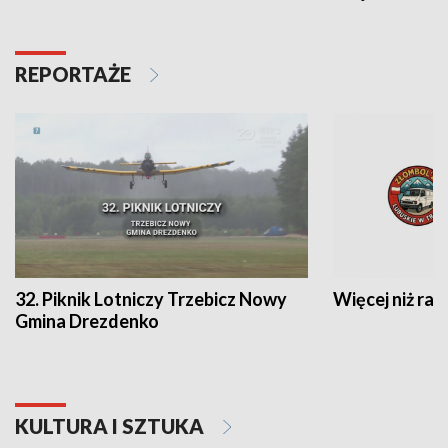
REPORTAŻE
32. Piknik Lotniczy Trzebicz Nowy
Więcej niż raj
Gmina Drezdenko
KULTURA I SZTUKA