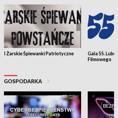
I Żarskie Śpiewanki Patriotyczne
Gala 55. Lubu
Filmowego
GOSPODARKA