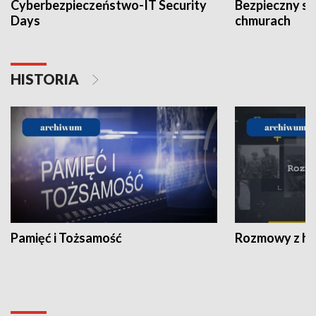
Cyberbezpieczeństwo-IT Security
Bezpieczny s
Days
chmurach
HISTORIA
Pamięć i Tożsamość
Rozmowy z his