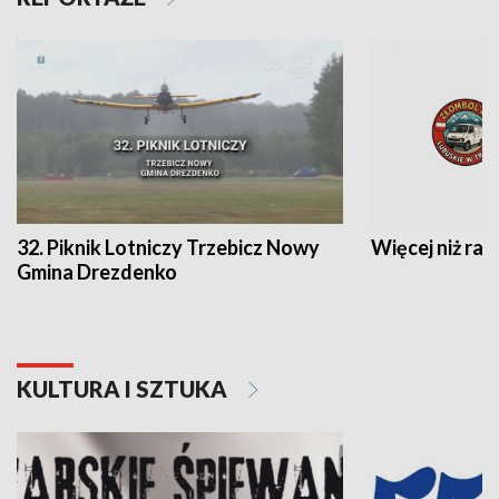
32. Piknik Lotniczy Trzebicz Nowy
Więcej niż raj
Gmina Drezdenko
KULTURA I SZTUKA