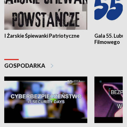
I Żarskie Śpiewanki Patriotyczne
Gala 55. Lubu
Filmowego
GOSPODARKA