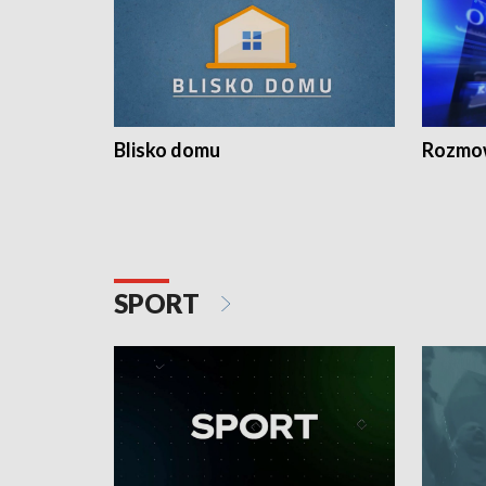
Blisko domu
Rozmow
SPORT