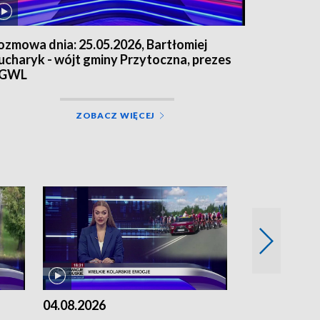
ozmowa dnia: 25.05.2026, Bartłomiej
ucharyk - wójt gminy Przytoczna, prezes
GWL
ZOBACZ WIĘCEJ
04.08.2026
03.08.2026