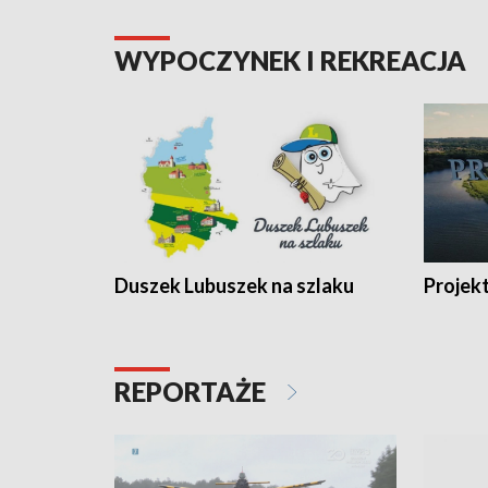
WYPOCZYNEK I REKREACJA
Duszek Lubuszek na szlaku
Projek
REPORTAŻE