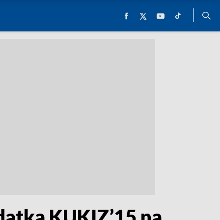
datka KUKIZ’15 na