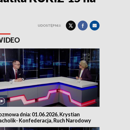
UDOSTĘPNIJ:
WIDEO
ozmowa dnia: 01.06.2026, Krystian
acholik- Konfederacja, Ruch Narodowy