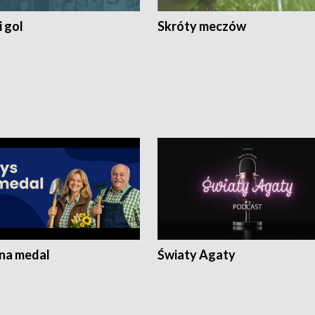
 gol
Skróty meczów
 na medal
Światy Agaty