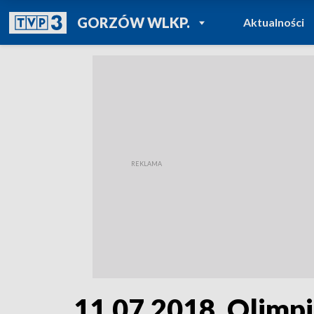
POWRÓT DO
GORZÓW WLKP.
Aktualności
TVP REGIONY
11.07.2018, Olimp