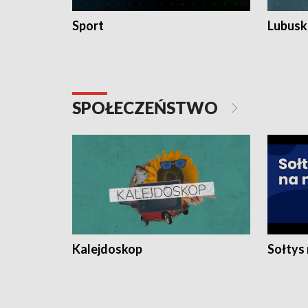
Sport
Lubuski
SPOŁECZEŃSTWO
Kalejdoskop
Sołtys