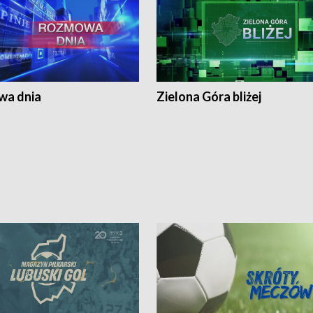
a dnia
Zielona Góra bliżej