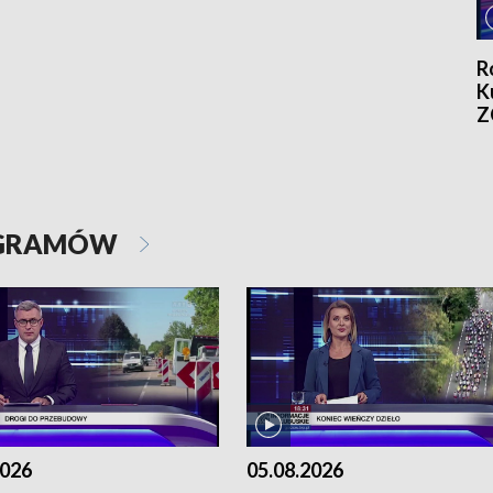
R
K
Z
OGRAMÓW
2026
05.08.2026