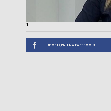
1
UDOSTĘPNIJ NA FACEBOOKU