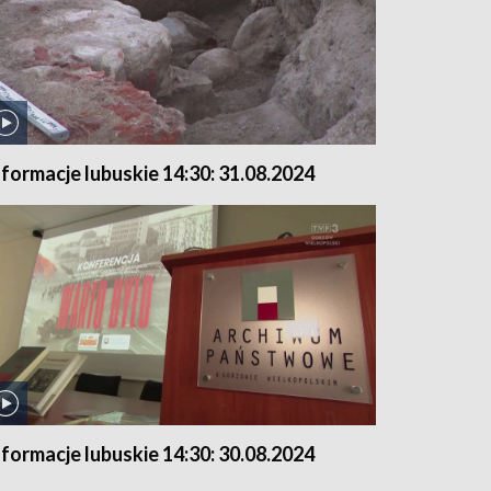
nformacje lubuskie 14:30: 31.08.2024
nformacje lubuskie 14:30: 30.08.2024