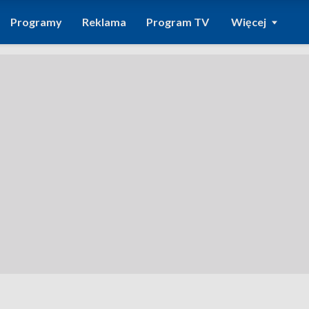
Programy
Reklama
Program TV
Więcej