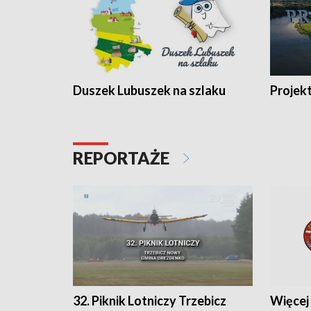
Duszek Lubuszek na szlaku
Projek
REPORTAŻE
32. Piknik Lotniczy Trzebicz
Więcej 