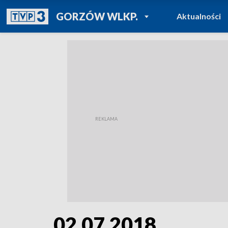
POWRÓT DO
GORZÓW WLKP.
Aktualności
TVP REGIONY
02.07.2018