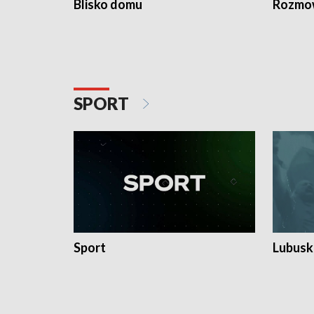
Blisko domu
Rozmow
SPORT
Sport
Lubuski