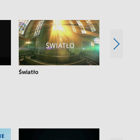
Światło
Nowy adres