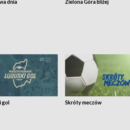
a dnia
Zielona Góra bliżej
 gol
Skróty meczów