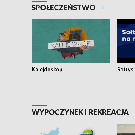
SPOŁECZEŃSTWO
Kalejdoskop
Sołtys
WYPOCZYNEK I REKREACJA