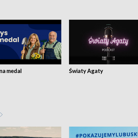
 na medal
Światy Agaty