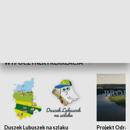
Kalejdoskop
Sołtys na med
WYPOCZYNEK I REKREACJA
Duszek Lubuszek na szlaku
Projekt Odra