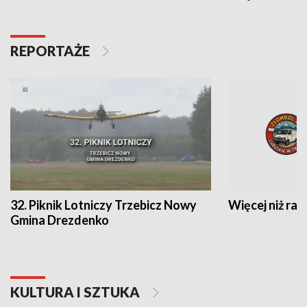
REPORTAŻE
32. Piknik Lotniczy Trzebicz Nowy
Więcej niż raj
Gmina Drezdenko
KULTURA I SZTUKA