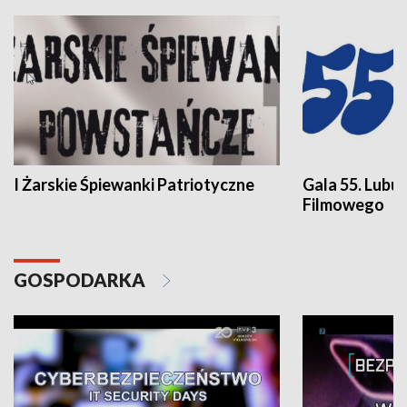
I Żarskie Śpiewanki Patriotyczne
Gala 55. Lubu
Filmowego
GOSPODARKA