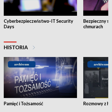
Cyberbezpieczeństwo-IT Security
Bezpieczny s
Days
chmurach
HISTORIA
Pamięć i Tożsamość
Rozmowy z his