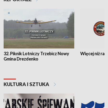
32. Piknik Lotniczy Trzebicz Nowy
Więcej niż raj
Gmina Drezdenko
KULTURA I SZTUKA