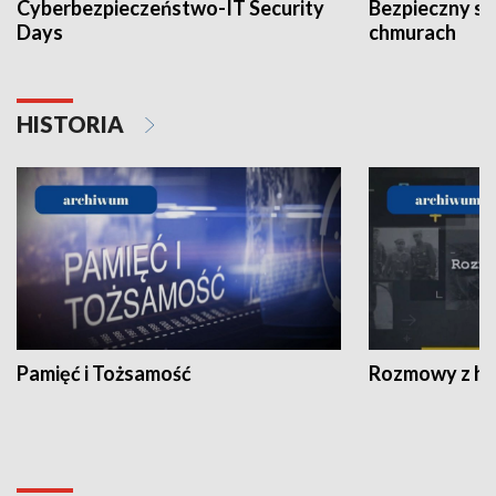
Cyberbezpieczeństwo-IT Security
Bezpieczny s
Days
chmurach
HISTORIA
Pamięć i Tożsamość
Rozmowy z his