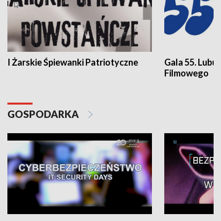
I Żarskie Śpiewanki Patriotyczne
Gala 55. Lubu
Filmowego
GOSPODARKA