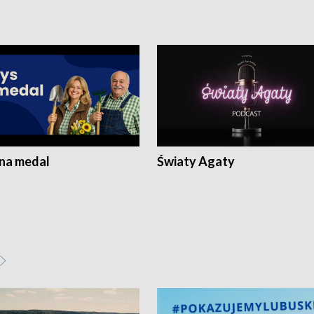
 na medal
Światy Agaty