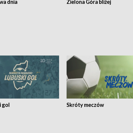
a dnia
Zielona Góra bliżej
 gol
Skróty meczów