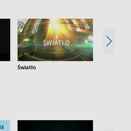
Światło
Nowy adres