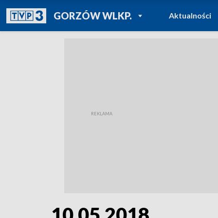
POWRÓT DO
GORZÓW WLKP.
Aktualności
TVP REGIONY
10.05.2018