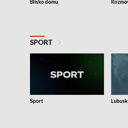
Blisko domu
Rozmow
SPORT
Sport
Lubuski