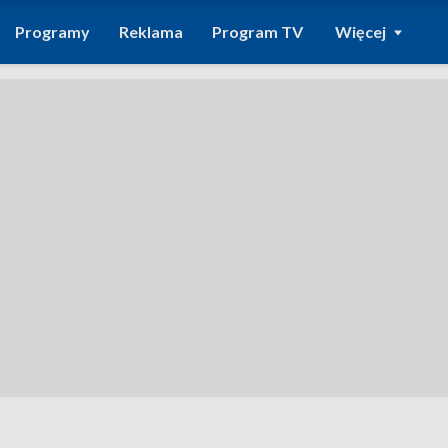
Programy
Reklama
Program TV
Więcej