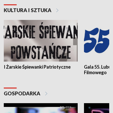
KULTURA I SZTUKA
I Żarskie Śpiewanki Patriotyczne
Gala 55. Lubu
Filmowego
GOSPODARKA