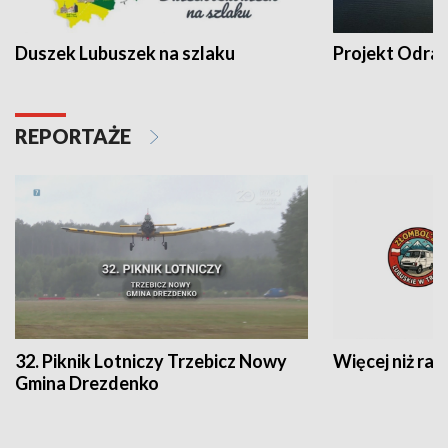
Duszek Lubuszek na szlaku
Projekt Odra
REPORTAŻE
32. Piknik Lotniczy Trzebicz Nowy
Więcej niż raj
Gmina Drezdenko