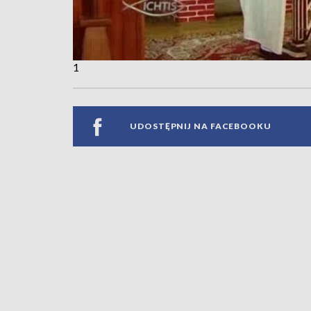
1
UDOSTĘPNIJ NA FACEBOOKU