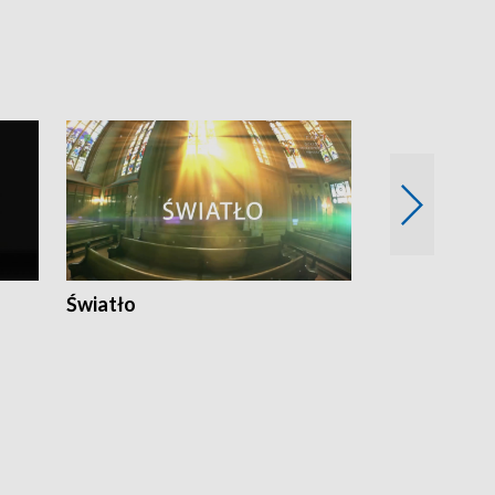
Światło
Nowy adres