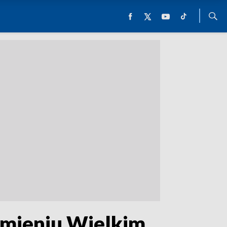
amieniu Wielkim.