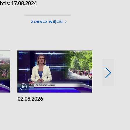
chtis: 17.08.2024
ZOBACZ WIĘCEJ
02.08.2026
01.08.2026