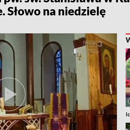
. Słowo na niedzielę
I