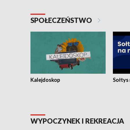
SPOŁECZEŃSTWO
Kalejdoskop
Sołtys
WYPOCZYNEK I REKREACJA