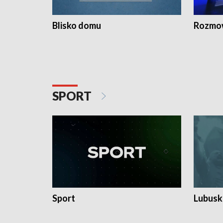
Blisko domu
Rozmow
SPORT
Sport
Lubuski