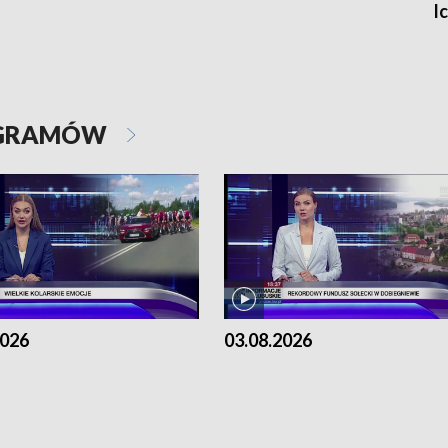
I
OGRAMÓW
2026
03.08.2026