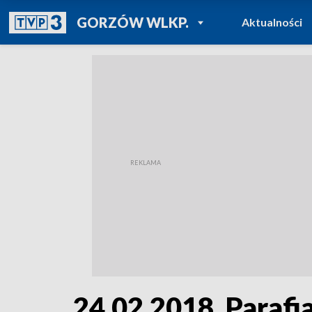
POWRÓT DO
GORZÓW WLKP.
Aktualności
TVP REGIONY
24.02.2018, Parafi