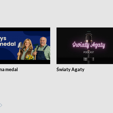
 na medal
Światy Agaty