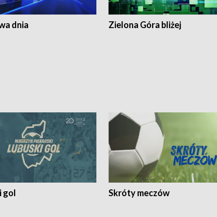
a dnia
Zielona Góra bliżej
 gol
Skróty meczów